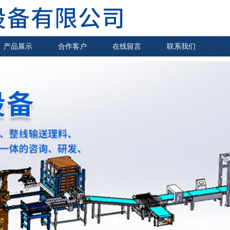
产品展示
合作客户
在线留言
联系我们