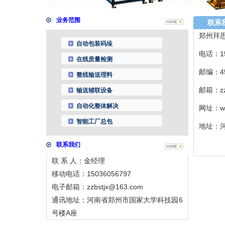
业务范围
联系
郑州拜
自动包装码垛
电话：15
在线质量检测
邮编：45
整线输送理料
邮箱：zzb
输送辅联设备
自动化整体解决
网址：www
智能工厂总包
地址：
联系我们
联 系 人：
金经理
移动电话：
15036056797
电子邮箱：
zzbstjx@163.com
通讯地址：
河南省郑州市国家大学科技园6
号楼A座